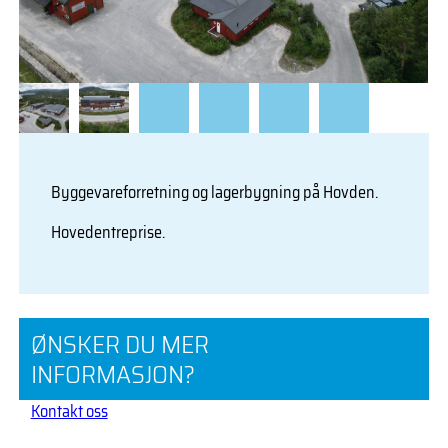
Byggevareforretning og lagerbygning på Hovden.
Hovedentreprise.
ØNSKER DU MER
INFORMASJON?
Kontakt oss