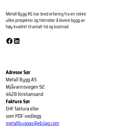
Metall Bygg AS har bred erfaring fra en rekke
ulike prosjekter og tilstreber å levere bygg av
høy kvalitet til avtalt tid og kostnad.
Facebook
LinkedIn
Adresse Sør
Metall Bygg AS
Mjåvannsvegen 92
4628 Kristiansand
Faktura Sør
EHF faktura eller
som PDF-vedlegg
metallbyggas@ebilag.com